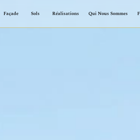
térieur (ITE) &
Façade
Sols
Réalisations
Qui Nous Sommes
Gratté