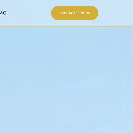
 Enduit
FAQ
CONTACTEZ NOUS