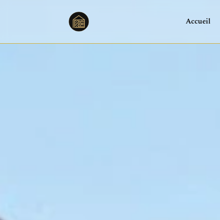
Isolation Ex
Accueil
Projeté ou 